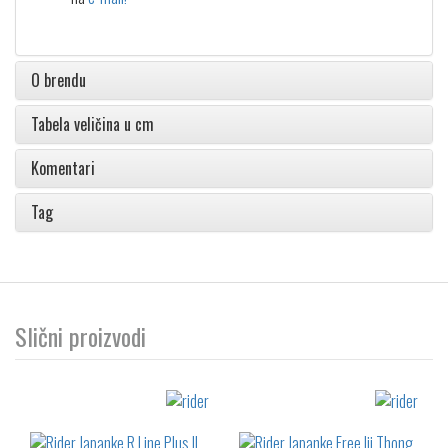
O brendu
Tabela veličina u cm
Komentari
Tag
Slični proizvodi