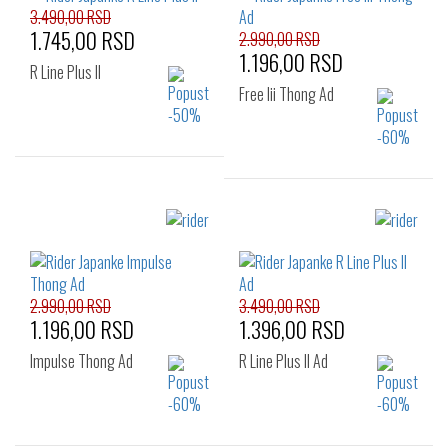
3.490,00 RSD
1.745,00 RSD
2.990,00 RSD
1.196,00 RSD
R Line Plus II
Free Iii Thong Ad
Izaberi željeni broj:
Izaberi željeni broj:
39.5
41
42
39.5
41
42
43
44
45.5
43
44
45.5
2.990,00 RSD
3.490,00 RSD
1.196,00 RSD
1.396,00 RSD
Impulse Thong Ad
R Line Plus II Ad