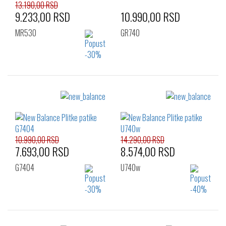
13.190,00 RSD
9.233,00 RSD
10.990,00 RSD
MR530
GR740
Izaberi željeni broj:
Izaberi željeni broj:
37
37.5
38
36
37
37.5
39.5
38
38.5
39
40
10.990,00 RSD
14.290,00 RSD
7.693,00 RSD
8.574,00 RSD
G7404
U740w