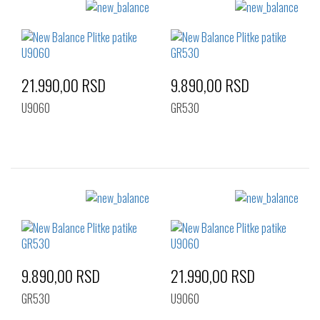
Izaberi željeni broj:
Izaberi željeni broj:
37
37
38
39.5
21.990,00 RSD
9.890,00 RSD
U9060
GR530
Izaberi željeni broj:
Izaberi željeni broj:
36
37
38
36
37
37.5
38.5
40
38
38.5
39
40
9.890,00 RSD
21.990,00 RSD
GR530
U9060