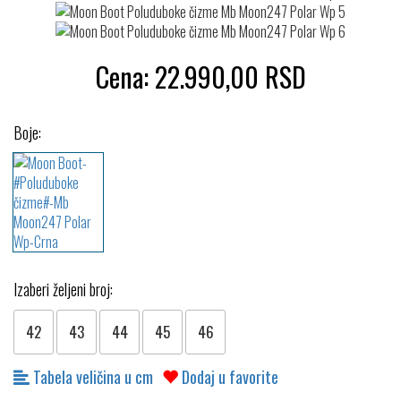
Cena:
22.990,00
RSD
Boje:
Izaberi željeni broj:
42
43
44
45
46
Tabela veličina u cm
Dodaj u favorite