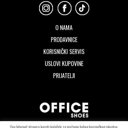
O NAMA
PRODAVNICE
KORISNIČKI SERVIS
USLOVI KUPOVINE
PRIJATELJI
Ova Internet stranica koristi kolačiće za pružanje boljeg korisničkog iskustva.