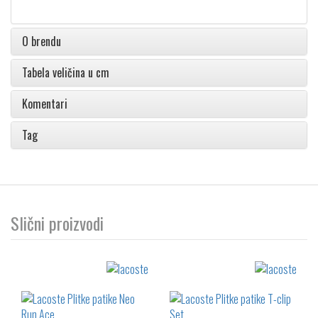
O brendu
Tabela veličina u cm
Komentari
Tag
Slični proizvodi