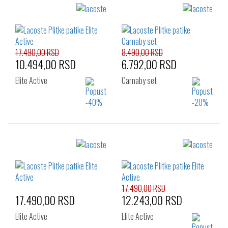
Izaberi željeni broj:
Izaberi željeni broj:
36
37
37.5
37
38
39
38
40
17.490,00 RSD
8.490,00 RSD
10.494,00 RSD
6.792,00 RSD
Elite Active
Carnaby set
Izaberi željeni broj:
Izaberi željeni broj:
35.5
36
37
36
37
37.5
37.5
38
39
38
39
40
41
17.490,00 RSD
17.490,00 RSD
12.243,00 RSD
Elite Active
Elite Active