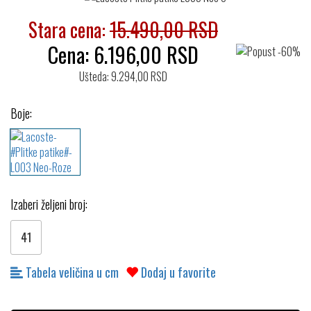
Stara cena:
15.490,00 RSD
Cena:
6.196,00
RSD
Ušteda: 9.294,00 RSD
Boje:
Izaberi željeni broj:
41
Tabela veličina u cm
Dodaj u favorite