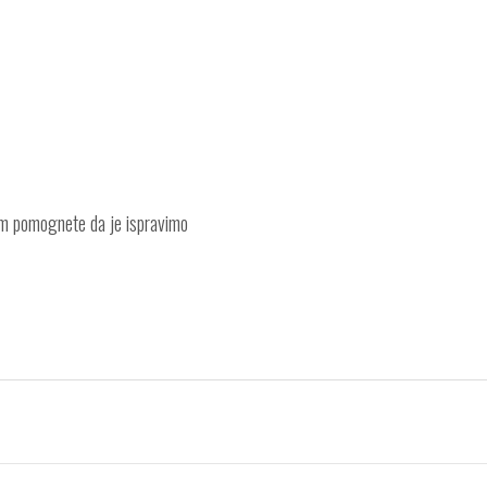
am pomognete da je ispravimo