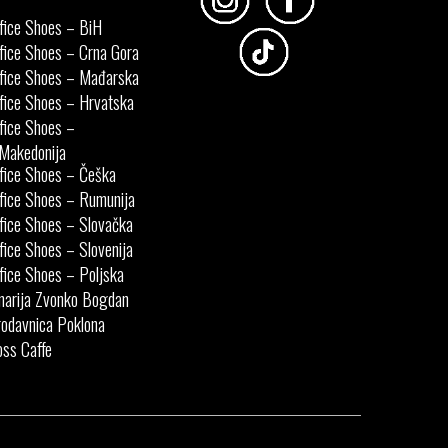
fice Shoes – BiH
fice Shoes – Crna Gora
fice Shoes – Mađarska
fice Shoes – Hrvatska
fice Shoes –
Makedonija
fice Shoes – Češka
fice Shoes – Rumunija
fice Shoes – Slovačka
fice Shoes – Slovenija
fice Shoes – Poljska
narija Zvonko Bogdan
odavnica Poklona
ss Caffe