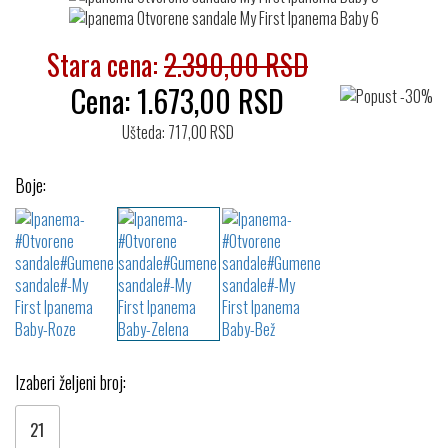
Stara cena:
2.390,00 RSD
Cena:
1.673,00
RSD
Ušteda: 717,00 RSD
Boje:
Izaberi željeni broj:
21