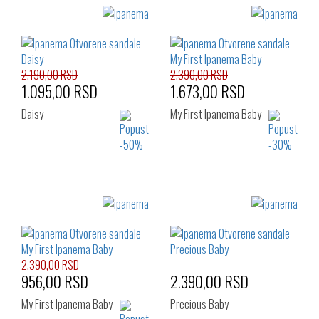
2.190,00 RSD
2.390,00 RSD
1.095,00 RSD
1.673,00 RSD
Daisy
My First Ipanema Baby
Izaberi željeni broj:
Izaberi željeni broj:
24
25.5
27.5
21
2.390,00 RSD
956,00 RSD
2.390,00 RSD
My First Ipanema Baby
Precious Baby