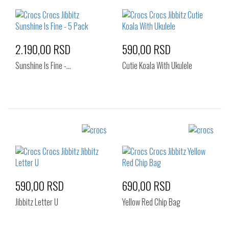
2.190,00 RSD
590,00 RSD
Sunshine Is Fine -…
Cutie Koala With Ukulele
Izaberi željeni broj:
Izaberi željeni broj:
Standard
Standard
590,00 RSD
690,00 RSD
Jibbitz Letter U
Yellow Red Chip Bag