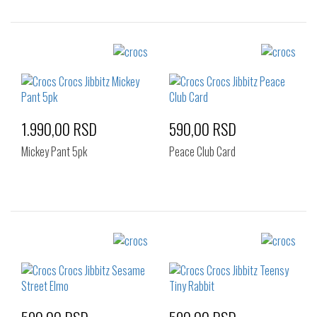
Izaberi željeni broj:
Izaberi željeni broj:
Standard
Standard
1.990,00 RSD
590,00 RSD
Mickey Pant 5pk
Peace Club Card
Izaberi željeni broj:
Izaberi željeni broj:
Standard
Standard