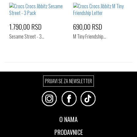
1.790,00 RSD
690,00 RSD
Sesame Street - 3…
M Tiny Friendship…
Izaberi željeni broj:
Izaberi željeni broj:
PRIJAVI SE ZA NEWSLETTER
Standard
Standard
O NAMA
PRODAVNICE