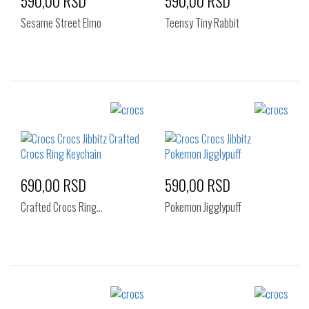
590,00 RSD
590,00 RSD
Sesame Street Elmo
Teensy Tiny Rabbit
Izaberi željeni broj:
Izaberi željeni broj:
Standard
Standard
690,00 RSD
590,00 RSD
Crafted Crocs Ring…
Pokemon Jigglypuff
Izaberi željeni broj:
Izaberi željeni broj:
Standard
Standard