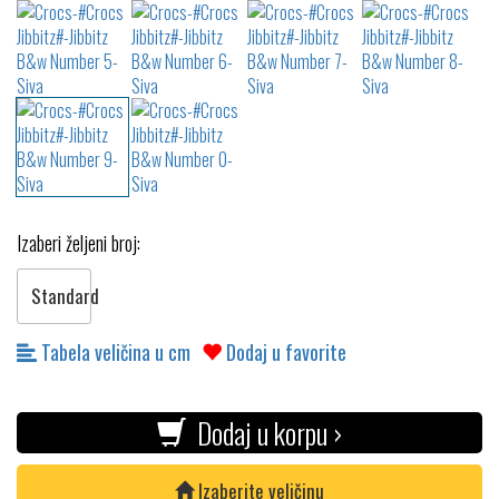
Izaberi željeni broj:
Standard
Tabela veličina u cm
Dodaj u favorite
Dodaj u korpu ›
Izaberite veličinu