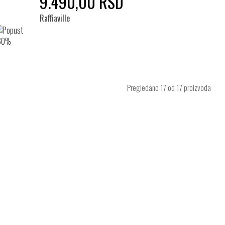
9.490,00 RSD
Raffiaville
Pregledano
17
od 17 proizvoda