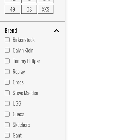
49
OS
XXS
Brend
Birkenstock
Calvin Klein
Tommy Hilfiger
Replay
Crocs
Steve Madden
UGG
Guess
Skechers
Gant