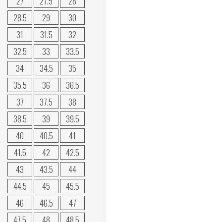
27
27.5
28
28.5
29
30
31
31.5
32
32.5
33
33.5
34
34.5
35
35.5
36
36.5
37
37.5
38
38.5
39
39.5
40
40.5
41
41.5
42
42.5
43
43.5
44
44.5
45
45.5
46
46.5
47
47.5
48
48.5