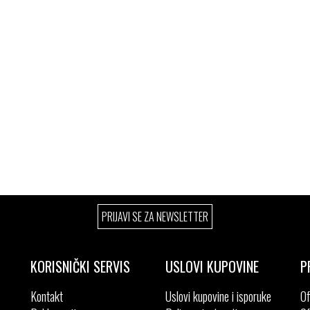
PRIJAVI SE ZA NEWSLETTER
KORISNIČKI SERVIS
USLOVI KUPOVINE
P
Kontakt
Uslovi kupovine i isporuke
Of