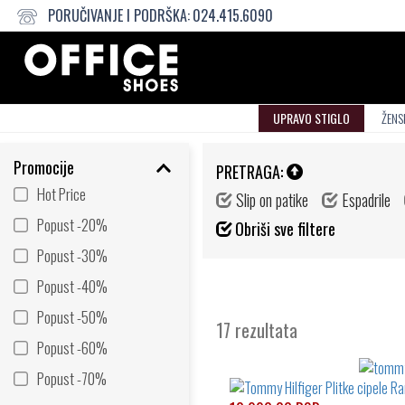
PORUČIVANJE I PODRŠKA:
024.415.6090
UPRAVO STIGLO
ŽENS
Promocije
PRETRAGA:
Hot Price
Slip on patike
Espadrile
Popust -20%
Obriši sve filtere
Popust -30%
Popust -40%
Popust -50%
17 rezultata
Popust -60%
Popust -70%