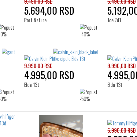
9.490,00 RSD
6.490,00 RSD
5.694,00 RSD
5.192,0
Port Nature
Joe 7d1
9.990,00 RSD
9.990,00 RSD
4.995,00 RSD
4.995,0
Elda 13t
Elda 13t
6.990,00 RSD