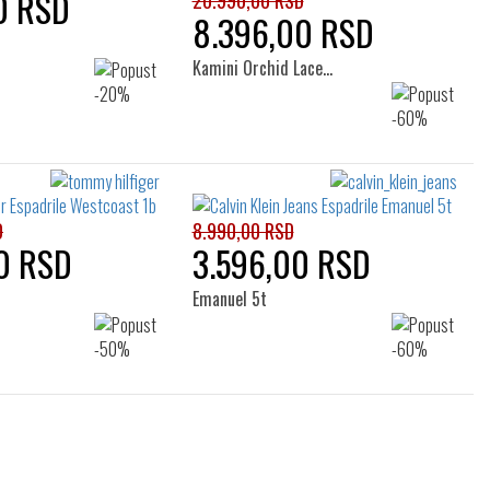
0 RSD
20.990,00 RSD
8.396,00 RSD
Kamini Orchid Lace…
D
8.990,00 RSD
0 RSD
3.596,00 RSD
Emanuel 5t