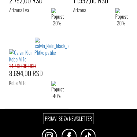
2.792,00 RSD
11.592,00 RSD
Arizona Eva
Arizona
14.490,00 RSD
8.694,00 RSD
Kobe M 1c
PRIJAVI SE ZA NEWSLETTER