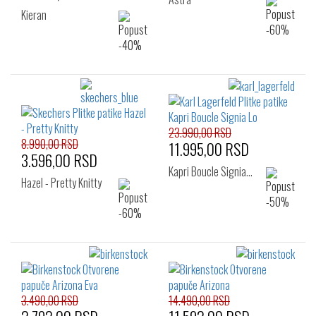
Kieran
23.990,00 RSD
8.990,00 RSD
11.995,00 RSD
3.596,00 RSD
Kapri Boucle Signia…
Hazel - Pretty Knitty
3.490,00 RSD
14.490,00 RSD