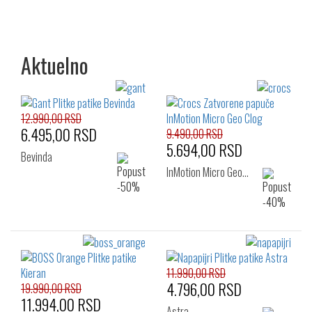
Aktuelno
12.990,00 RSD
6.495,00 RSD
9.490,00 RSD
5.694,00 RSD
Bevinda
InMotion Micro Geo…
11.990,00 RSD
4.796,00 RSD
19.990,00 RSD
11.994,00 RSD
Astra