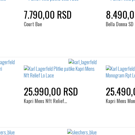
7.790,00 RSD
8.490,
Court Bae
Bella Donna SD
25.990,00 RSD
25.490,
Kapri Mens Nft Relief…
Kapri Mens Mo