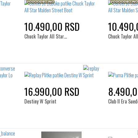
10.490,00 RSD
10.490,
Chuck Taylor All Star…
Chuck Taylor Al
16.990,00 RSD
8.490,
Destiny W Sprint
Club II Era Sued