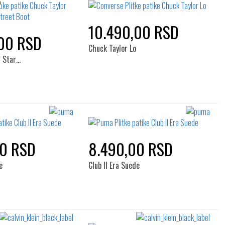
10.490,00 RSD
00 RSD
Chuck Taylor Lo
l Star…
00 RSD
8.490,00 RSD
e
Club II Era Suede