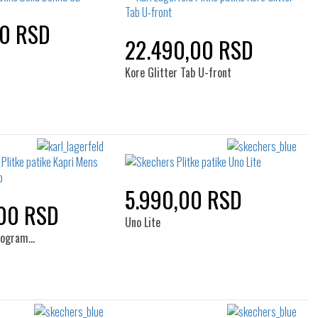
00 RSD
22.490,00 RSD
Kore Glitter Tab U-front
5.990,00 RSD
00 RSD
Uno Lite
nogram…