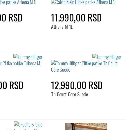
00 RSD
11.990,00 RSD
Athena M 1L
00 RSD
12.990,00 RSD
Th Court Core Suede