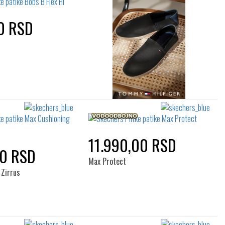
0 RSD
11.990,00 RSD
00 RSD
Max Protect
 Zirrus