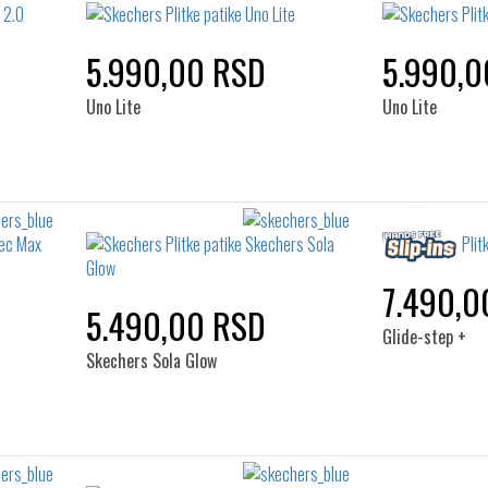
5.990,00 RSD
5.990,0
Uno Lite
Uno Lite
7.490,0
5.490,00 RSD
Glide-step +
Skechers Sola Glow