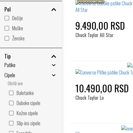
Pol
Dečije
9.490,00 RSD
Muške
Chuck Taylor All Star
Ženske
Tip
Patike
Cipele
Obriši sve
10.490,00 RSD
Baletanke
Chuck Taylor Lo
Duboke cipele
Kožne cipele
Slip-ins cipele