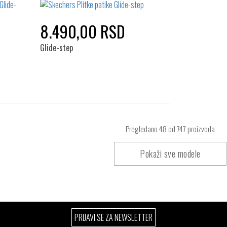
8.490,00 RSD
Glide-step
Pregledano
48
od 747 proizvoda
Pokaži sve modele
PRIJAVI SE ZA NEWSLETTER