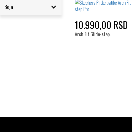
Boja
10.990,00 RSD
Arch Fit Glide-step…