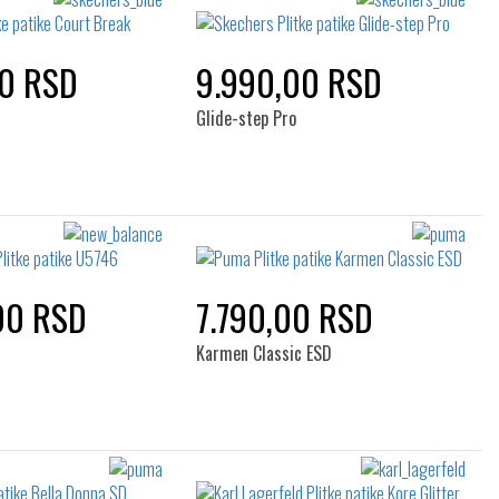
00 RSD
9.990,00 RSD
Glide-step Pro
00 RSD
7.790,00 RSD
Karmen Classic ESD