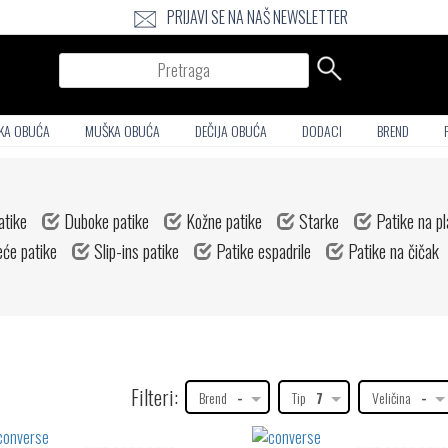
PRIJAVI SE NA NAŠ NEWSLETTER
Pretraga
KA OBUĆA
MUŠKA OBUĆA
DEČIJA OBUĆA
DODACI
BREND
atike
Duboke patike
Kožne patike
Starke
Patike na p
će patike
Slip-ins patike
Patike espadrile
Patike na čičak
Filteri:
Brend
-
Tip
7
Veličina
-