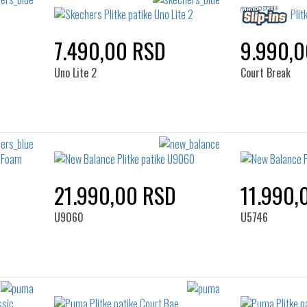
7.490,00 RSD
9.990,
Uno Lite 2
Court Break
21.990,00 RSD
11.990,
U9060
U5746