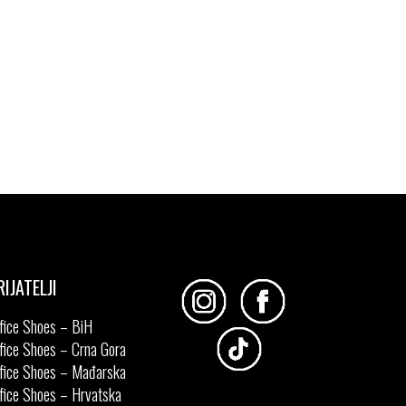
RIJATELJI
fice Shoes – BiH
fice Shoes – Crna Gora
fice Shoes – Mađarska
fice Shoes – Hrvatska