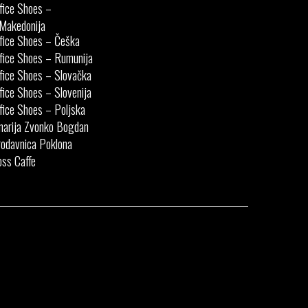
fice Shoes –
Makedonija
fice Shoes – Češka
fice Shoes – Rumunija
fice Shoes – Slovačka
fice Shoes – Slovenija
fice Shoes – Poljska
narija Zvonko Bogdan
odavnica Poklona
ss Caffe