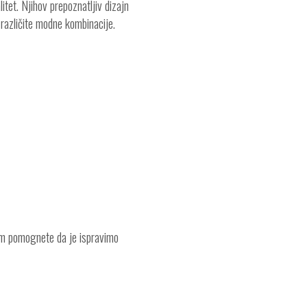
itet. Njihov prepoznatljiv dizajn
 različite modne kombinacije.
am pomognete da je ispravimo