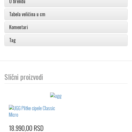
O brendu
Tabela veličina u cm
Komentari
Tag
Slični proizvodi
18.990,00 RSD