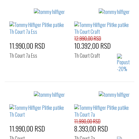
Izaberi željeni broj:
Izaberi željeni broj:
41
41
42
43
44
45
46
12.990,00 RSD
11.990,00 RSD
10.392,00 RSD
Th Court 7a Ess
Th Court Craft
Izaberi željeni broj:
Izaberi željeni broj:
43
45
41
42
43
44
46
11.990,00 RSD
11.990,00 RSD
8.393,00 RSD
Th Court
Th Court 7a