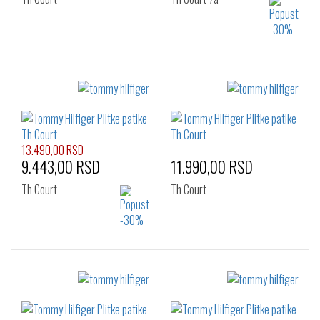
Izaberi željeni broj:
Izaberi željeni broj:
41
42
43
40
41
42
45
46
43
44
45
46
13.490,00 RSD
9.443,00 RSD
11.990,00 RSD
Th Court
Th Court
Izaberi željeni broj:
Izaberi željeni broj:
44
41
42
43
44
45
46