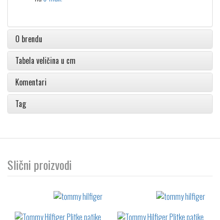
O brendu
Tabela veličina u cm
Komentari
Tag
Slični proizvodi