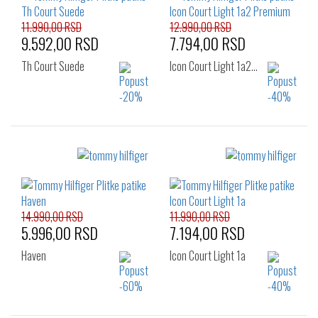
11.990,00 RSD
12.990,00 RSD
9.592,00 RSD
7.794,00 RSD
Th Court Suede
Icon Court Light 1a2…
Izaberi željeni broj:
Izaberi željeni broj:
44
41
42
43
44
45
46
14.990,00 RSD
11.990,00 RSD
5.996,00 RSD
7.194,00 RSD
Haven
Icon Court Light 1a