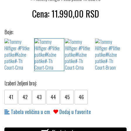
Cena:
11.990,00
RSD
Boje:
Izaberi željeni broj:
41
42
43
44
45
46
Tabela veličina u cm
Dodaj u favorite