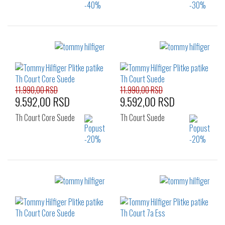
Izaberi željeni broj:
Izaberi željeni broj:
40
41
42
41
42
43
43
44
46
45
46
11.990,00 RSD
11.990,00 RSD
9.592,00 RSD
9.592,00 RSD
Th Court Core Suede
Th Court Suede
Izaberi željeni broj:
Izaberi željeni broj:
44
41
42
43
44