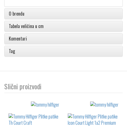
O brendu
Tabela veličina u cm
Komentari
Tag
Slični proizvodi