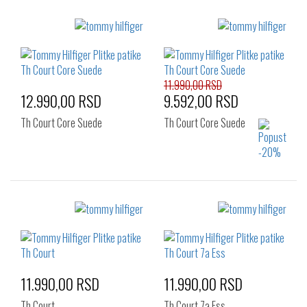
Izaberi željeni broj:
Izaberi željeni broj:
43
44
45
40
41
42
43
44
45
46
11.990,00 RSD
12.990,00 RSD
9.592,00 RSD
Th Court Core Suede
Th Court Core Suede
Izaberi željeni broj:
Izaberi željeni broj:
41
42
43
40
41
42
44
43
44
45
46
11.990,00 RSD
11.990,00 RSD
Th Court
Th Court 7a Ess