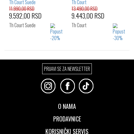
11.990,00 RSD
13.490,00 RSD
9.592,00 RSD
9.443,00 RSD
Th Court Suede
Th Court
Izaberi željeni broj:
Izaberi željeni broj:
PRIJAVI SE ZA NEWSLETTER
44
44
O NAMA
PRODAVNICE
KORISNIČKI SERVIS