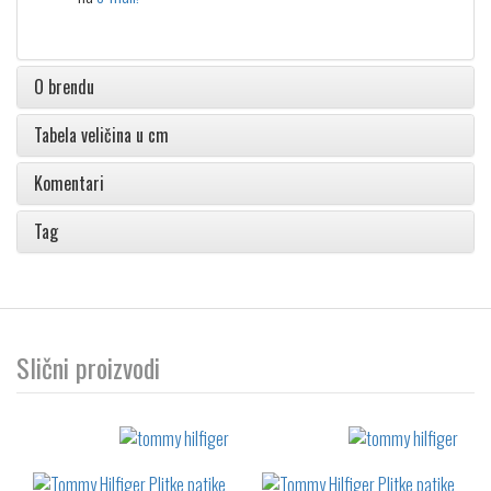
O brendu
Tabela veličina u cm
Komentari
Tag
Slični proizvodi