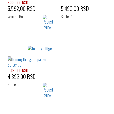
6.990,00 RSD
5.592,00 RSD
5.490,00 RSD
Warren 6a
Softer 1d
Izaberi željeni broj:
Izaberi željeni broj:
41
42
43
41
42
44
44
45
46
45
46
5.490,00 RSD
4.392,00 RSD
Softer 7D