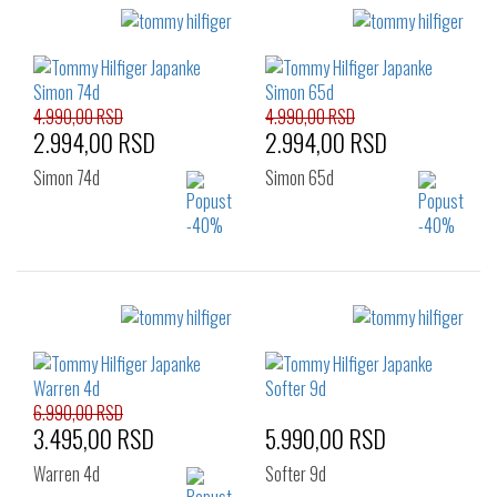
4.990,00 RSD
4.990,00 RSD
2.994,00 RSD
2.994,00 RSD
Simon 74d
Simon 65d
Izaberi željeni broj:
Izaberi željeni broj:
44
41
42
43
44
45
46
6.990,00 RSD
3.495,00 RSD
5.990,00 RSD
Warren 4d
Softer 9d