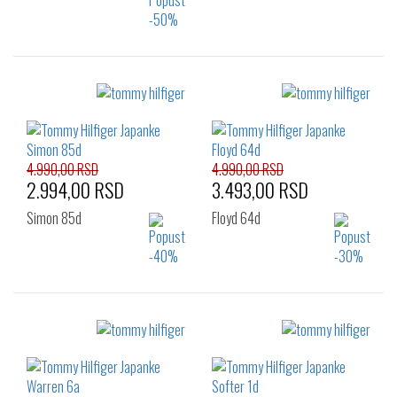
Izaberi željeni broj:
Izaberi željeni broj:
46
41
42
43
45
46
4.990,00 RSD
4.990,00 RSD
2.994,00 RSD
3.493,00 RSD
Simon 85d
Floyd 64d
Izaberi željeni broj:
Izaberi željeni broj:
41
46
41
42
43
44
45
46