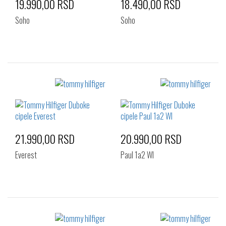
19.990,00 RSD
18.490,00 RSD
Soho
Soho
Izaberi željeni broj:
Izaberi željeni broj:
41
42
41
42
43
44
45
46
21.990,00 RSD
20.990,00 RSD
Everest
Paul 1a2 Wl
Izaberi željeni broj:
Izaberi željeni broj: