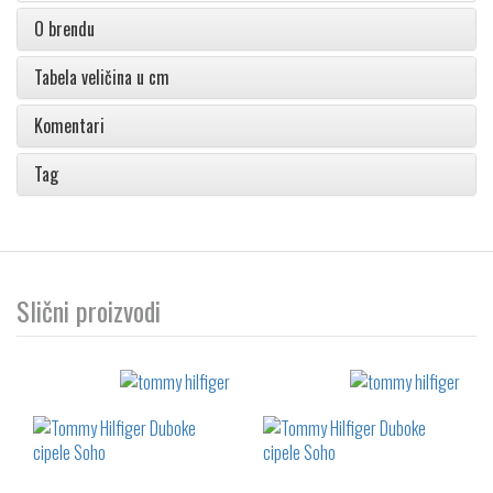
O brendu
Tabela veličina u cm
Komentari
Tag
Slični proizvodi