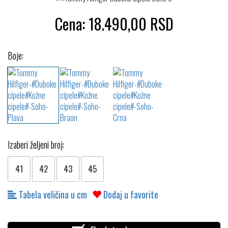
Cena:
18.490,00
RSD
Boje:
Izaberi željeni broj:
41
42
43
45
Tabela veličina u cm
Dodaj u favorite