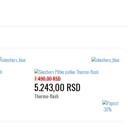
7.490,00 RSD
5.243,00 RSD
Thermo-flash