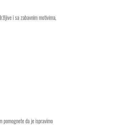
ržljive i sa zabavnim motivima,
am pomognete da je ispravimo