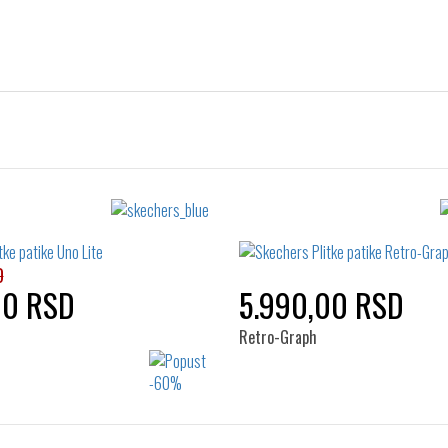
D
00 RSD
5.990,00 RSD
Retro-Graph