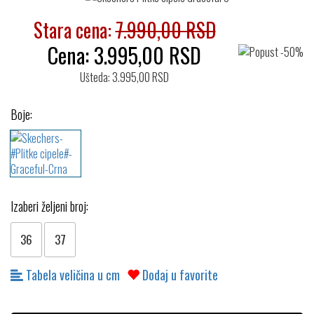
Stara cena:
7.990,00 RSD
Cena:
3.995,00
RSD
Ušteda: 3.995,00 RSD
Boje:
Izaberi željeni broj:
36
37
Tabela veličina u cm
Dodaj u favorite