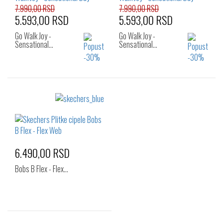
7.990,00 RSD
7.990,00 RSD
5.593,00 RSD
5.593,00 RSD
Go Walk Joy -
Go Walk Joy -
Sensational…
Sensational…
Izaberi željeni broj:
Izaberi željeni broj:
39
40
41
36
6.490,00 RSD
Bobs B Flex - Flex…