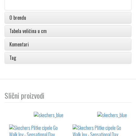
O brendu
Tabela veličina u cm
Komentari
Tag
Slični proizvodi