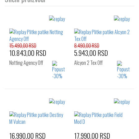
15.490,00 RSD
8.490,00 RSD
10.843,00 RSD
5.943,00 RSD
Notting Agency Off
Alcyon 2 Tex Off
Izaberi željeni broj:
Izaberi željeni broj:
40
42
43
42
16.990,00 RSD
17.990,00 RSD