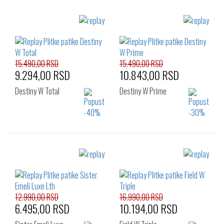
15.490,00 RSD
15.490,00 RSD
9.294,00 RSD
10.843,00 RSD
Destiny W Total
Destiny W Prime
Izaberi željeni broj:
Izaberi željeni broj:
41
36
37
38
41
12.990,00 RSD
16.990,00 RSD
6.495,00 RSD
10.194,00 RSD