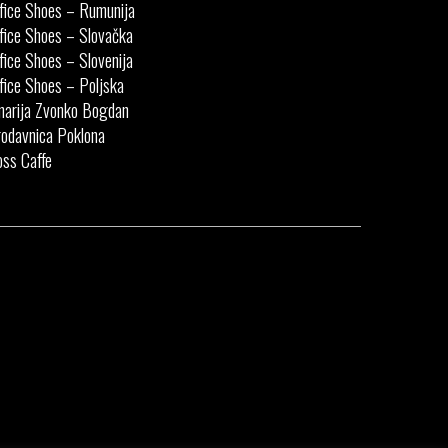
fice Shoes – Rumunija
fice Shoes – Slovačka
fice Shoes – Slovenija
fice Shoes – Poljska
narija Zvonko Bogdan
odavnica Poklona
ss Caffe