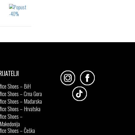
RIJATELJI
fice Shoes – BiH
fice Shoes – Crna Gora
fice Shoes – Mađarska
fice Shoes – Hrvatska
fice Shoes –
Makedonija
fice Shoes – Češka