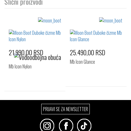
Slični proizvodi
21.990,00 RSD
25.490,00 RSD
Mb Icon Glance
Mb Icon Nylon
Izaberi željeni broj:
Izaberi željeni broj:
39-41
PRIJAVI SE ZA NEWSLETTER
39-41