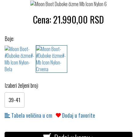
Cena:
21.990,00
RSD
Boje:
Izaberi željeni broj:
39-41
Tabela veličina u cm
Dodaj u favorite