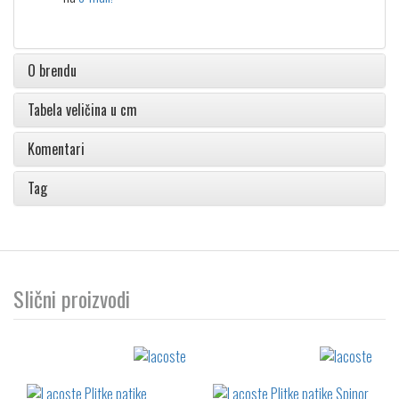
O brendu
Tabela veličina u cm
Komentari
Tag
Slični proizvodi