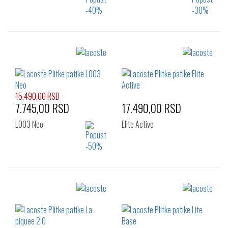
Izaberi željeni broj:
Izaberi željeni broj:
41
42
43
40.5
41
42
44
45
44
15.490,00 RSD
7.745,00 RSD
17.490,00 RSD
L003 Neo
Elite Active
Izaberi željeni broj:
Izaberi željeni broj:
43
44
40
40.5
41
42
43
44