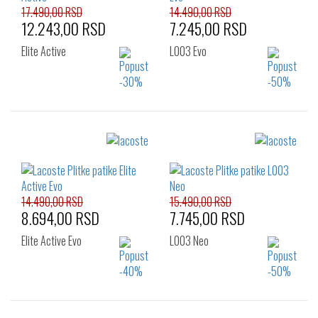
17.490,00 RSD
14.490,00 RSD
12.243,00 RSD
7.245,00 RSD
Elite Active
L003 Evo
Izaberi željeni broj:
Izaberi željeni broj:
41
42
41
42
43
44
45
46
14.490,00 RSD
15.490,00 RSD
8.694,00 RSD
7.745,00 RSD
Elite Active Evo
L003 Neo