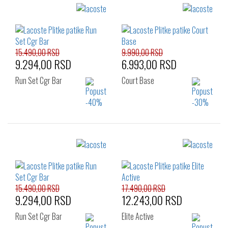
Izaberi željeni broj:
Izaberi željeni broj:
41
42
43
41
42
43
44
45
46
15.490,00 RSD
9.990,00 RSD
9.294,00 RSD
6.993,00 RSD
Run Set Cgr Bar
Court Base
Izaberi željeni broj:
Izaberi željeni broj:
41
42
43
41
42
43
44
44
45
46
15.490,00 RSD
17.490,00 RSD
9.294,00 RSD
12.243,00 RSD
Run Set Cgr Bar
Elite Active