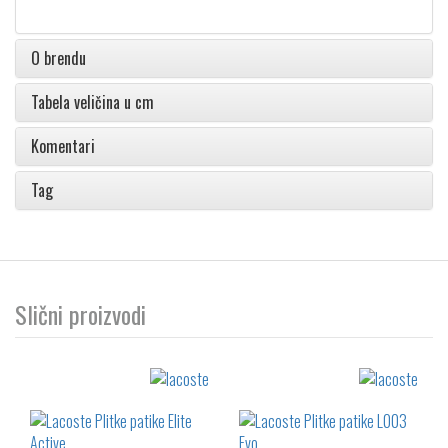
O brendu
Tabela veličina u cm
Komentari
Tag
Slični proizvodi