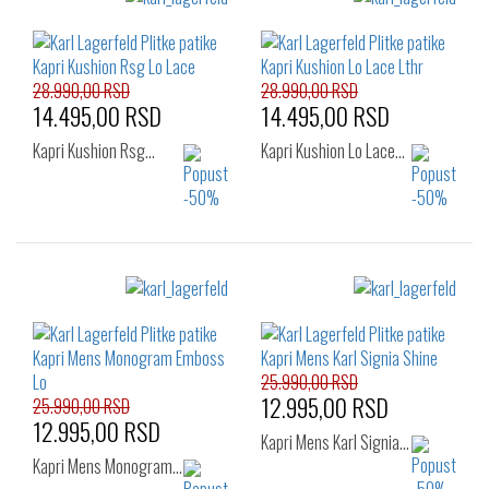
28.990,00 RSD
28.990,00 RSD
14.495,00 RSD
14.495,00 RSD
Kapri Kushion Rsg…
Kapri Kushion Lo Lace…
Izaberi željeni broj:
Izaberi željeni broj:
43
44
45
42
43
44
46
45
46
25.990,00 RSD
12.995,00 RSD
25.990,00 RSD
12.995,00 RSD
Kapri Mens Karl Signia…
Kapri Mens Monogram…