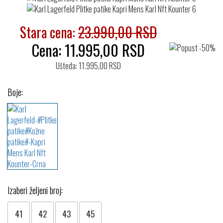
Stara cena:
23.990,00 RSD
Cena:
11.995,00
RSD
Ušteda: 11.995,00 RSD
Boje:
Izaberi željeni broj:
41
42
43
45