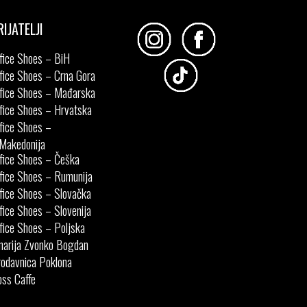
RIJATELJI
fice Shoes – BiH
fice Shoes – Crna Gora
fice Shoes – Mađarska
fice Shoes – Hrvatska
fice Shoes –
Makedonija
fice Shoes – Češka
fice Shoes – Rumunija
fice Shoes – Slovačka
fice Shoes – Slovenija
fice Shoes – Poljska
narija Zvonko Bogdan
odavnica Poklona
ss Caffe