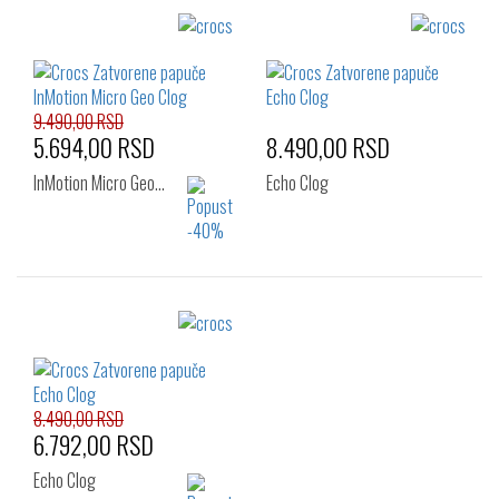
Izaberi željeni broj:
Izaberi željeni broj:
41-42
42-43
43-44
39-40
41-42
42-43
45-46
46-47
43-44
45-46
46-47
9.490,00 RSD
5.694,00 RSD
8.490,00 RSD
InMotion Micro Geo…
Echo Clog
Izaberi željeni broj:
Izaberi željeni broj:
39-40
41-42
42-43
41-42
42-43
43-44
43-44
45-46
46-47
45-46
46-47
48-49
8.490,00 RSD
6.792,00 RSD
Echo Clog