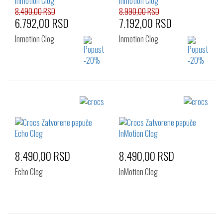
8.490,00 RSD
8.990,00 RSD
6.792,00 RSD
7.192,00 RSD
Inmotion Clog
Inmotion Clog
Izaberi željeni broj:
Izaberi željeni broj:
39-40
41-42
42-43
39-40
41-42
42-43
43-44
45-46
46-47
8.490,00 RSD
8.490,00 RSD
Echo Clog
InMotion Clog