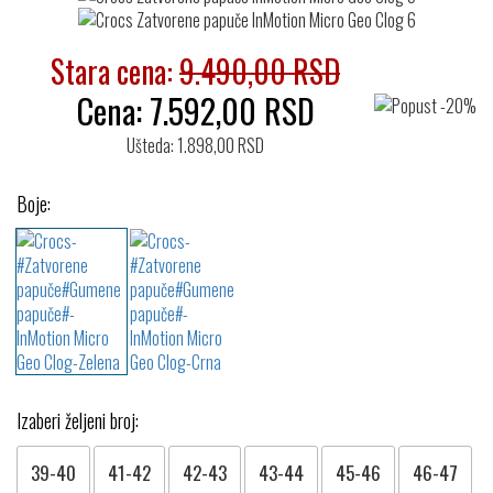
Stara cena:
9.490,00 RSD
Cena:
7.592,00
RSD
Ušteda: 1.898,00 RSD
Boje:
Izaberi željeni broj:
39-40
41-42
42-43
43-44
45-46
46-47