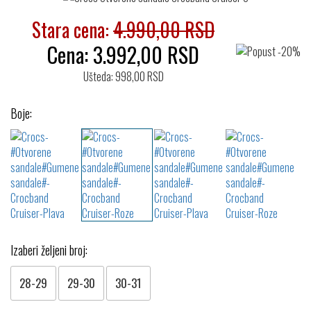
Stara cena:
4.990,00 RSD
Cena:
3.992,00
RSD
Ušteda: 998,00 RSD
Boje:
Izaberi željeni broj:
28-29
29-30
30-31