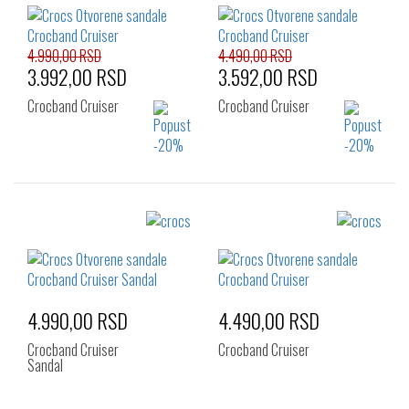
4.990,00 RSD
4.490,00 RSD
3.992,00 RSD
3.592,00 RSD
Crocband Cruiser
Crocband Cruiser
Izaberi željeni broj:
Izaberi željeni broj:
29-30
30-31
32-33
22-23
4.990,00 RSD
4.490,00 RSD
Crocband Cruiser
Crocband Cruiser
Sandal