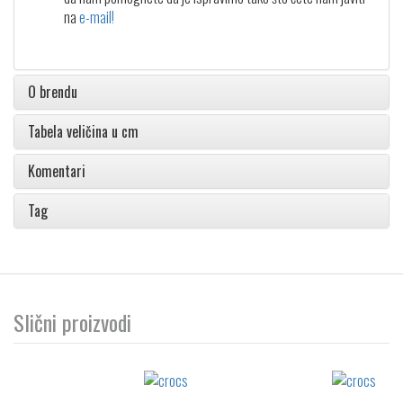
na
e-mail!
O brendu
Tabela veličina u cm
Komentari
Tag
Slični proizvodi