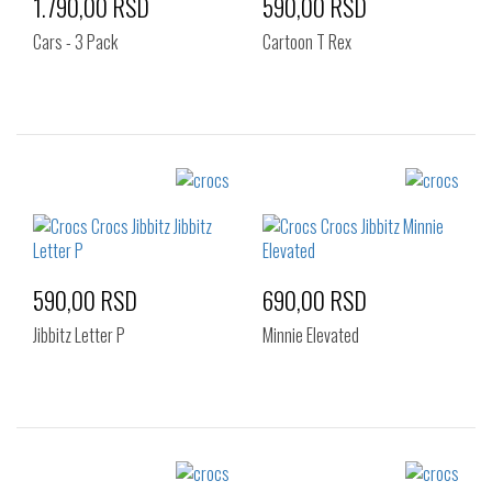
1.790,00 RSD
590,00 RSD
Cars - 3 Pack
Cartoon T Rex
Izaberi željeni broj:
Izaberi željeni broj:
Standard
Standard
590,00 RSD
690,00 RSD
Jibbitz Letter P
Minnie Elevated
Izaberi željeni broj:
Izaberi željeni broj: