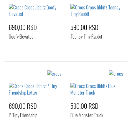
Standard
Standard
690,00 RSD
590,00 RSD
Goofy Elevated
Teensy Tiny Rabbit
Izaberi željeni broj:
Izaberi željeni broj:
Standard
Standard
690,00 RSD
590,00 RSD
P Tiny Friendship…
Blue Monster Truck