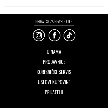
Izaberi željeni broj:
Izaberi željeni broj:
PRIJAVI SE ZA NEWSLETTER
Standard
Standard
O NAMA
PRODAVNICE
KORISNIČKI SERVIS
USLOVI KUPOVINE
PRIJATELJI