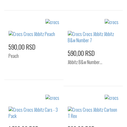
Izaberi željeni broj:
Izaberi željeni broj:
Standard
Standard
590,00 RSD
590,00 RSD
Peach
Jibbitz B&w Number…
Izaberi željeni broj:
Izaberi željeni broj:
Standard
Standard