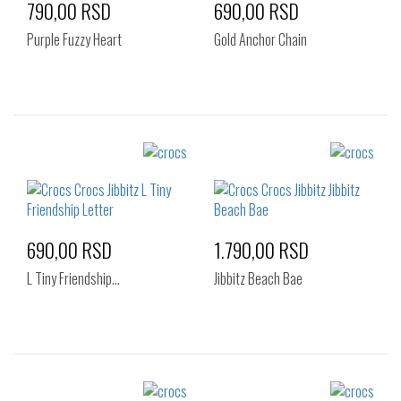
790,00 RSD
690,00 RSD
Purple Fuzzy Heart
Gold Anchor Chain
Izaberi željeni broj:
Izaberi željeni broj:
Standard
Standard
690,00 RSD
1.790,00 RSD
L Tiny Friendship…
Jibbitz Beach Bae
Izaberi željeni broj:
Izaberi željeni broj: