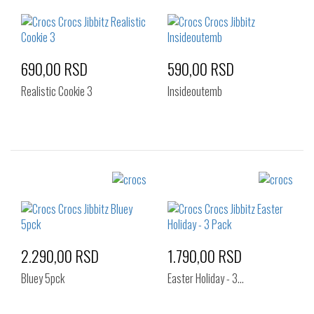
Standard
Standard
690,00 RSD
590,00 RSD
Realistic Cookie 3
Insideoutemb
Izaberi željeni broj:
Izaberi željeni broj:
Standard
Standard
2.290,00 RSD
1.790,00 RSD
Bluey 5pck
Easter Holiday - 3…