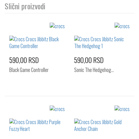
Slični proizvodi
590,00 RSD
590,00 RSD
Black Game Controller
Sonic The Hedgehog…
Izaberi željeni broj:
Izaberi željeni broj:
Standard
Standard