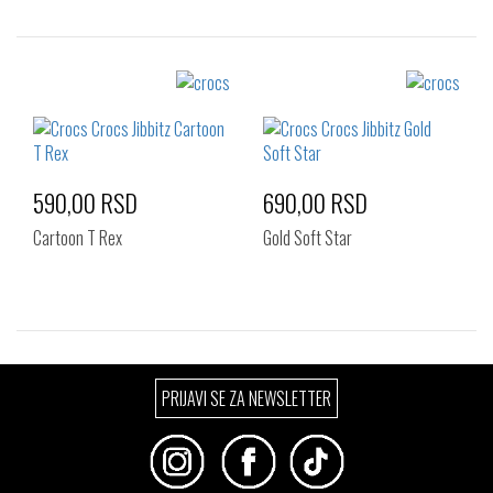
Izaberi željeni broj:
Izaberi željeni broj:
Standard
Standard
590,00 RSD
690,00 RSD
Cartoon T Rex
Gold Soft Star
Izaberi željeni broj:
Izaberi željeni broj:
PRIJAVI SE ZA NEWSLETTER
Standard
Standard