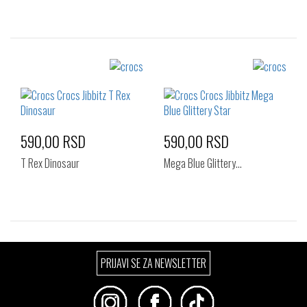
Izaberi željeni broj:
Izaberi željeni broj:
Standard
Standard
590,00 RSD
590,00 RSD
T Rex Dinosaur
Mega Blue Glittery…
Izaberi željeni broj:
Izaberi željeni broj:
PRIJAVI SE ZA NEWSLETTER
Standard
Standard