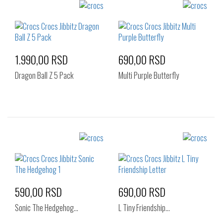
Izaberi željeni broj:
Izaberi željeni broj:
Standard
Standard
1.990,00 RSD
690,00 RSD
Dragon Ball Z 5 Pack
Multi Purple Butterfly
Izaberi željeni broj:
Izaberi željeni broj:
Standard
Standard
590,00 RSD
690,00 RSD
Sonic The Hedgehog…
L Tiny Friendship…