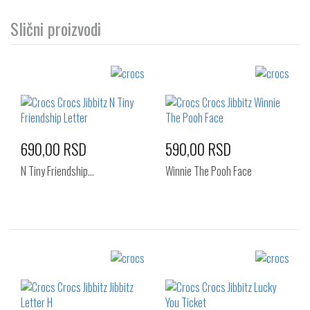
Slični proizvodi
690,00 RSD
590,00 RSD
N Tiny Friendship…
Winnie The Pooh Face
Izaberi željeni broj:
Izaberi željeni broj:
Standard
Standard