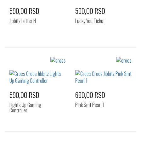
590,00 RSD
590,00 RSD
Jibbitz Letter H
Lucky You Ticket
Izaberi željeni broj:
Izaberi željeni broj:
Standard
Standard
590,00 RSD
690,00 RSD
Lights Up Gaming
Pink Smt Pearl 1
Controller