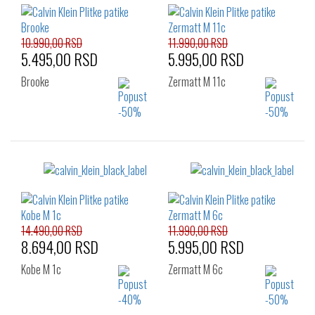
10.990,00 RSD
11.990,00 RSD
5.495,00 RSD
5.995,00 RSD
Brooke
Zermatt M 11c
Izaberi željeni broj:
Izaberi željeni broj:
41
42
43
40
41
42
44
45
46
43
44
45
46
14.490,00 RSD
11.990,00 RSD
8.694,00 RSD
5.995,00 RSD
Kobe M 1c
Zermatt M 6c