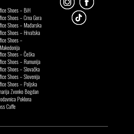
fice Shoes – BiH
fice Shoes – Crna Gora
fice Shoes – Mađarska
fice Shoes – Hrvatska
fice Shoes –
Makedonija
fice Shoes – Češka
fice Shoes – Rumunija
fice Shoes – Slovačka
fice Shoes – Slovenija
fice Shoes – Poljska
narija Zvonko Bogdan
odavnica Poklona
ss Caffe