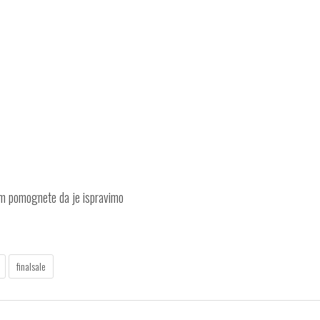
am pomognete da je ispravimo
finalsale