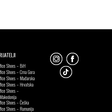
RIJATELJI
fice Shoes – BiH
fice Shoes – Crna Gora
fice Shoes – Mađarska
fice Shoes – Hrvatska
fice Shoes –
Makedonija
fice Shoes – Češka
fice Shoes – Rumunija