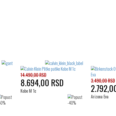
14.490,00 RSD
8.694,00 RSD
3.490,00 RSD
2.792,0
Kobe M 1c
Arizona Eva