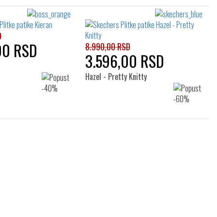
D
00 RSD
8.990,00 RSD
3.596,00 RSD
Hazel - Pretty Knitty