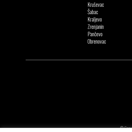
Kruševac
Šabac
Kraljevo
Zrenjanin
Pančevo
Obrenovac
© Copyr