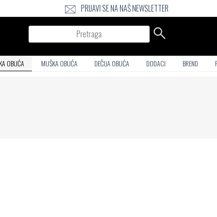
PRIJAVI SE NA NAŠ NEWSLETTER
Pretraga
KA OBUĆA
MUŠKA OBUĆA
DEČIJA OBUĆA
DODACI
BREND