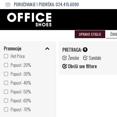
PORUČIVANJE I PODRŠKA:
024.415.6090
UPRAVO STIGLO
ŽENS
Promocije
PRETRAGA:
Hot Price
Ženske
Sandale
Popust -20%
Obriši sve filtere
Popust -30%
Popust -40%
Popust -50%
Popust -60%
Popust -70%