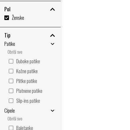
Pol
Ženske
Tip
Patike
Obriši sve
Duboke patike
Kožne patike
Plitke patike
Platnene patike
Slip-ins patike
Cipele
Obriši sve
Baletanke