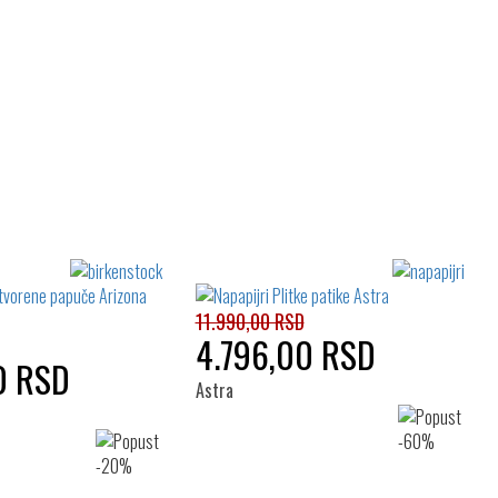
11.990,00 RSD
4.796,00 RSD
0 RSD
Astra