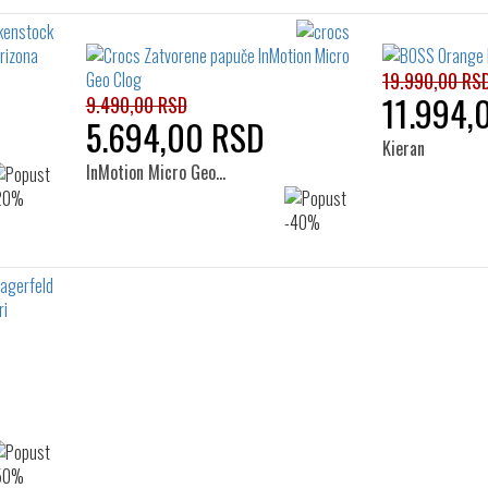
19.990,00 RS
11.994,
9.490,00 RSD
5.694,00 RSD
Kieran
InMotion Micro Geo…