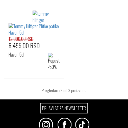
12.990,00 RSD
6.495,00 RSD
Haven 5d
Pregledano
3
od 3 proizvoda
PRIJAVI SE ZA NEWSLETTER