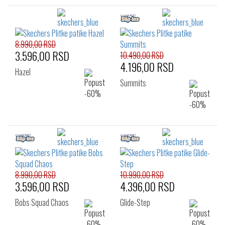
8.990,00 RSD
3.596,00 RSD
10.490,00 RSD
4.196,00 RSD
Hazel
Summits
8.990,00 RSD
10.990,00 RSD
3.596,00 RSD
4.396,00 RSD
Bobs Squad Chaos
Glide-Step