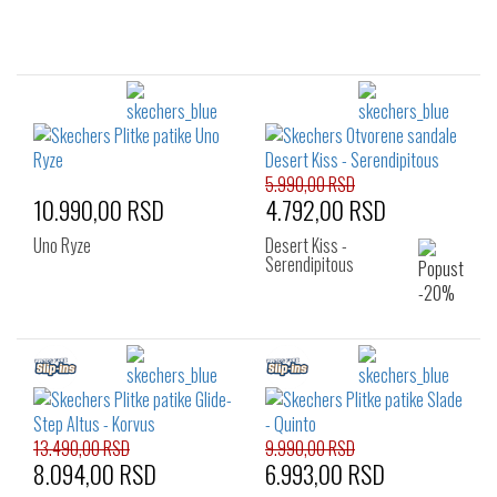
5.990,00 RSD
10.990,00 RSD
4.792,00 RSD
Uno Ryze
Desert Kiss -
Serendipitous
13.490,00 RSD
9.990,00 RSD
8.094,00 RSD
6.993,00 RSD