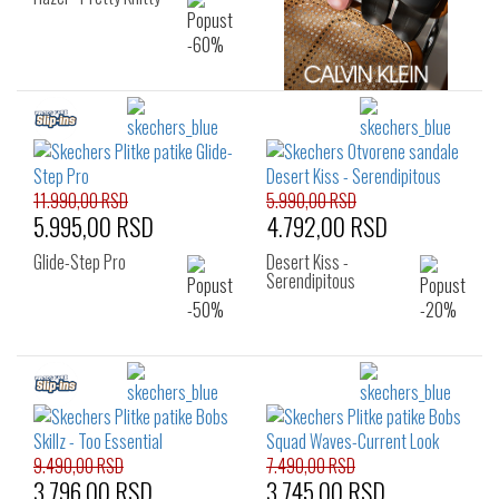
11.990,00 RSD
5.990,00 RSD
5.995,00 RSD
4.792,00 RSD
Glide-Step Pro
Desert Kiss -
Serendipitous
9.490,00 RSD
7.490,00 RSD
3.796,00 RSD
3.745,00 RSD