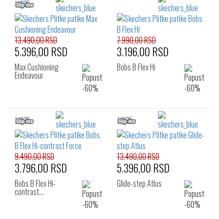
13.490,00 RSD
7.990,00 RSD
5.396,00 RSD
3.196,00 RSD
Max Cushioning
Bobs B Flex Hi
Endeavour
9.490,00 RSD
13.490,00 RSD
3.796,00 RSD
5.396,00 RSD
Bobs B Flex Hi-
Glide-step Atlus
contrast…