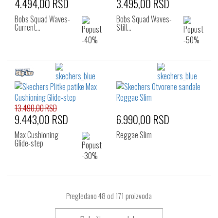
4.494,00 RSD
3.495,00 RSD
Bobs Squad Waves-
Bobs Squad Waves-
Current…
Still…
13.490,00 RSD
9.443,00 RSD
6.990,00 RSD
Max Cushioning
Reggae Slim
Glide-step
Pregledano
48
od 171 proizvoda