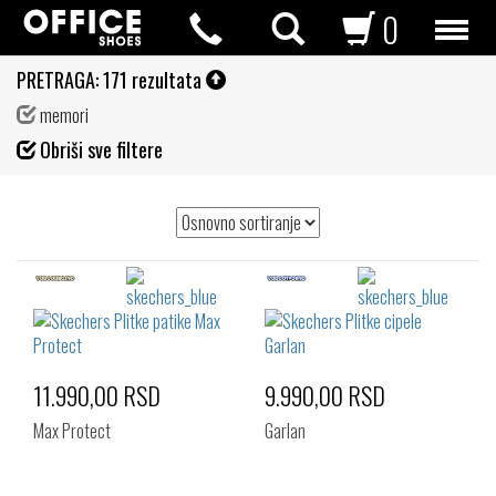
0
PRETRAGA:
171 rezultata
memori
Fil
Obriši sve filtere
de
11.990,00 RSD
9.990,00 RSD
Max Protect
Garlan