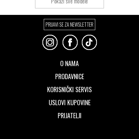
Pokaži sve modele
PRIJAVI SE ZA NEWSLETTER
O NAMA
PRODAVNICE
KORISNIČKI SERVIS
USLOVI KUPOVINE
PRIJATELJI