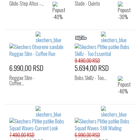
Glide-Step Altus -…
Slade - Quinto
9.490,00 RSD
6.990,00 RSD
5.694,00 RSD
Reggae Slim -
Bobs Skillz - Too…
Coffee…
7.490,00 RSD
6.990,00 RSD