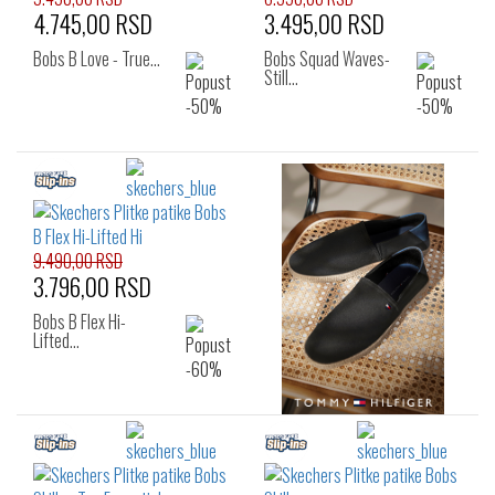
4.745,00 RSD
3.495,00 RSD
Bobs B Love - True…
Bobs Squad Waves-
Still…
9.490,00 RSD
3.796,00 RSD
Bobs B Flex Hi-
Lifted…