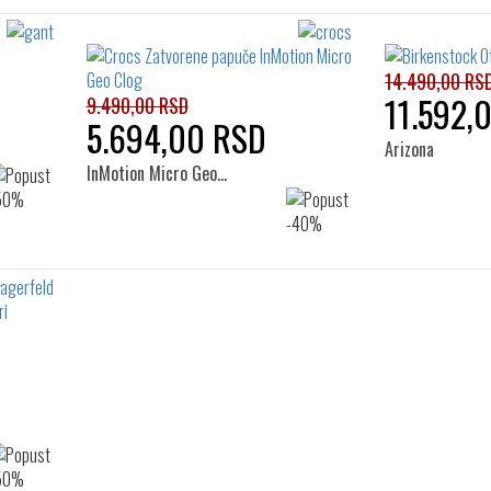
14.490,00 RS
11.592,
9.490,00 RSD
5.694,00 RSD
Arizona
InMotion Micro Geo…