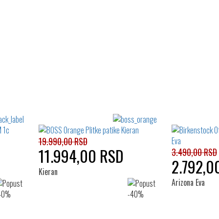
19.990,00 RSD
11.994,00 RSD
3.490,00 RSD
2.792,0
Kieran
Arizona Eva