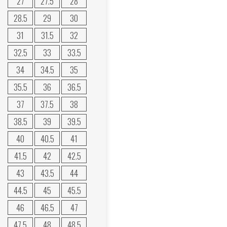
27
27.5
28
28.5
29
30
31
31.5
32
32.5
33
33.5
34
34.5
35
35.5
36
36.5
37
37.5
38
38.5
39
39.5
40
40.5
41
41.5
42
42.5
43
43.5
44
44.5
45
45.5
46
46.5
47
47.5
48
48.5