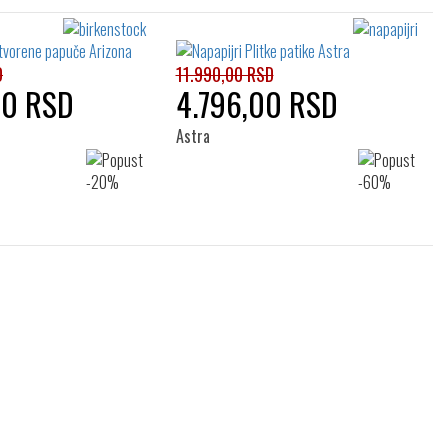
D
11.990,00 RSD
00 RSD
4.796,00 RSD
Astra