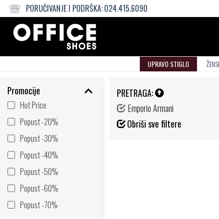
PORUČIVANJE I PODRŠKA:
024.415.6090
UPRAVO STIGLO
ŽENS
Promocije
PRETRAGA:
Hot Price
Emporio Armani
Popust -20%
Obriši sve filtere
Popust -30%
Popust -40%
Popust -50%
Popust -60%
Popust -70%