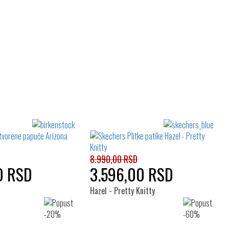
8.990,00 RSD
0 RSD
3.596,00 RSD
Hazel - Pretty Knitty