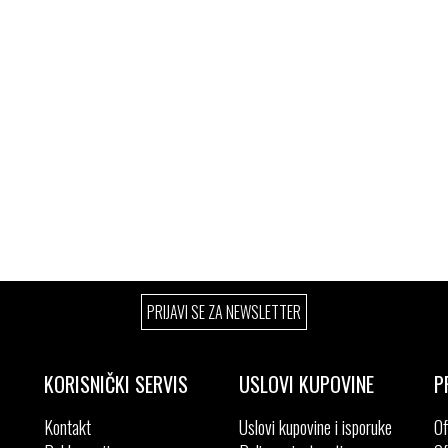
PRIJAVI SE ZA NEWSLETTER
KORISNIČKI SERVIS
USLOVI KUPOVINE
P
Kontakt
Uslovi kupovine i isporuke
Of