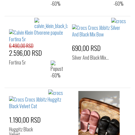
6.490,00 RSD
690,00 RSD
2.596,00 RSD
Silver And Black Mix…
Fortina 5r
1.190,00 RSD
Huggitz Black
Velvet…