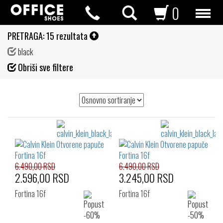
0
PRETRAGA:
15 rezultata
black
Fil
Obriši sve filtere
de
6.490,00 RSD
6.490,00 RSD
2.596,00 RSD
3.245,00 RSD
Fortina 16f
Fortina 16f