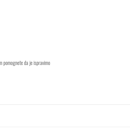
am pomognete da je ispravimo