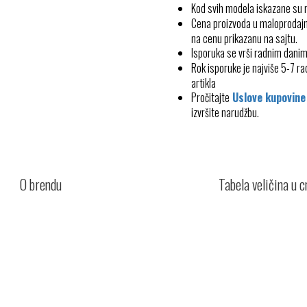
Kod svih modela iskazane su
Cena proizvoda u maloprodajn
na cenu prikazanu na sajtu.
Isporuka se vrši radnim dani
Rok isporuke je najviše 5-7 
artikla
Pročitajte
Uslove kupovine
izvršite narudžbu.
O brendu
Tabela veličina u 