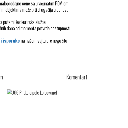
 maloprodajne cene sa uračunatim PDV-om
im objektima može biti drugačija u odnosu
ma putem Bex kurirske službe
radnih dana od momenta potvrde dostupnosti
 i isporuke
na našem sajtu pre nego što
cm
Komentari