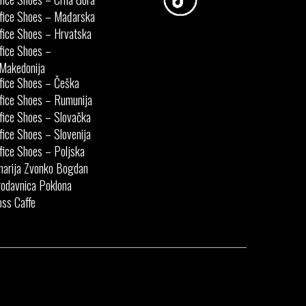
fice Shoes – Mađarska
fice Shoes – Hrvatska
fice Shoes –
Makedonija
fice Shoes – Češka
fice Shoes – Rumunija
fice Shoes – Slovačka
fice Shoes – Slovenija
fice Shoes – Poljska
narija Zvonko Bogdan
odavnica Poklona
ss Caffe