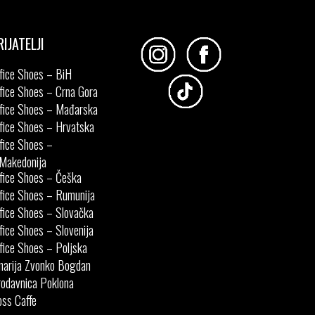
RIJATELJI
fice Shoes – BiH
fice Shoes – Crna Gora
fice Shoes – Mađarska
fice Shoes – Hrvatska
fice Shoes –
Makedonija
fice Shoes – Češka
fice Shoes – Rumunija
fice Shoes – Slovačka
fice Shoes – Slovenija
fice Shoes – Poljska
narija Zvonko Bogdan
odavnica Poklona
ss Caffe