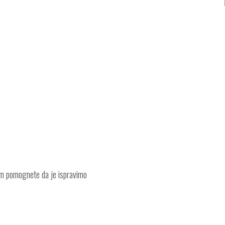
am pomognete da je ispravimo