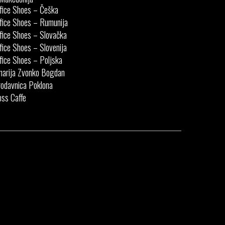
fice Shoes – Češka
fice Shoes – Rumunija
fice Shoes – Slovačka
fice Shoes – Slovenija
fice Shoes – Poljska
narija Zvonko Bogdan
odavnica Poklona
ss Caffe