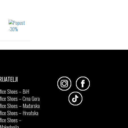
41
RIJATELJI
fice Shoes – BiH
fice Shoes – Crna Gora
fice Shoes – Mađarska
fice Shoes – Hrvatska
fice Shoes –
Makedonija