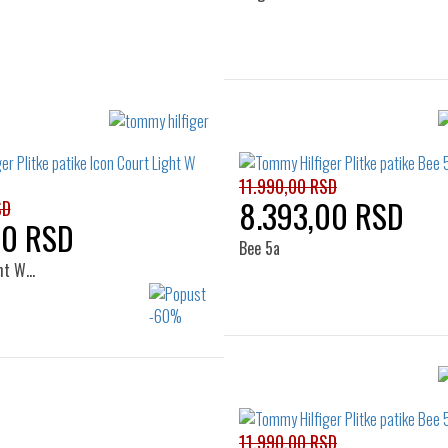
Izaberi željeni broj:
36
11.990,00 RSD
8.393,00 RSD
SD
00 RSD
Bee 5a
ght W…
Izaberi željeni broj:
40
Izaberi željeni broj:
37
38
39
40
11.990,00 RSD