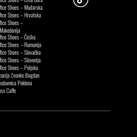
fice Shoes – Mađarska
fice Shoes – Hrvatska
fice Shoes –
Makedonija
fice Shoes – Češka
fice Shoes – Rumunija
fice Shoes – Slovačka
fice Shoes – Slovenija
fice Shoes – Poljska
narija Zvonko Bogdan
odavnica Poklona
ss Caffe