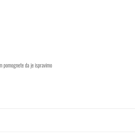
am pomognete da je ispravimo