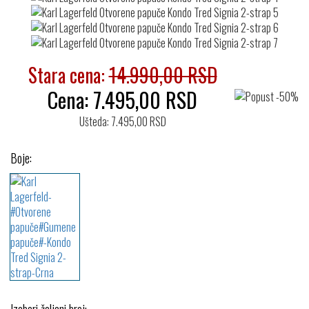
Stara cena:
14.990,00 RSD
Cena:
7.495,00
RSD
Ušteda: 7.495,00 RSD
Boje: