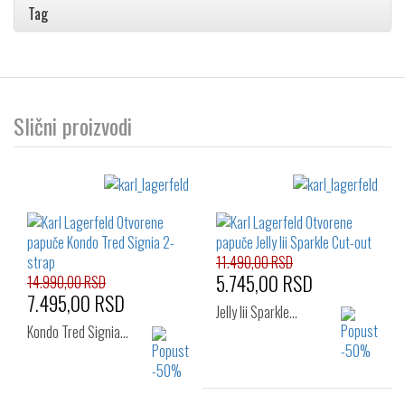
Tag
Slični proizvodi
11.490,00 RSD
5.745,00 RSD
14.990,00 RSD
7.495,00 RSD
Jelly Iii Sparkle…
Kondo Tred Signia…