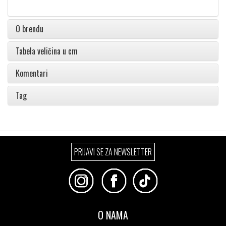
O brendu
Tabela veličina u cm
Komentari
Tag
PRIJAVI SE ZA NEWSLETTER
O NAMA