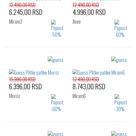
12.490,00 RSD
12.490,00 RSD
6.245,00 RSD
4.996,00 RSD
Miram2
Jlove
Izaberi željeni broj:
Izaberi željeni broj:
39
36
37
38
39
40
41
15.990,00 RSD
12.490,00 RSD
6.396,00 RSD
8.743,00 RSD
Morriz
Miram6
Izaberi željeni broj:
Izaberi željeni broj: