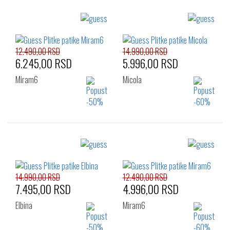
Izaberi željeni broj:
Izaberi željeni broj:
40
36
37
38
39
40
41
12.490,00 RSD
14.990,00 RSD
6.245,00 RSD
5.996,00 RSD
Miram6
Micola
Izaberi željeni broj:
Izaberi željeni broj:
36
37
39
36
37
38
39
40
41
14.990,00 RSD
12.490,00 RSD
7.495,00 RSD
4.996,00 RSD
Elbina
Miram6