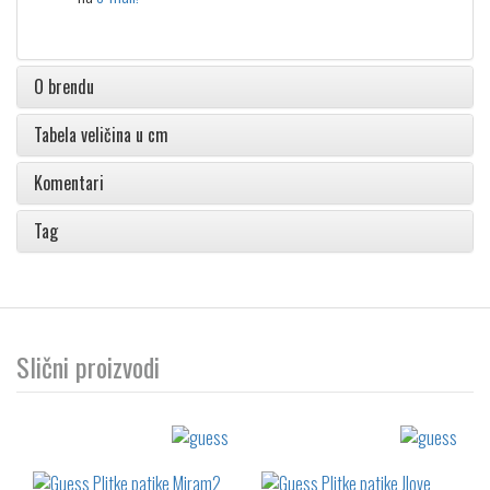
O brendu
Tabela veličina u cm
Komentari
Tag
Slični proizvodi