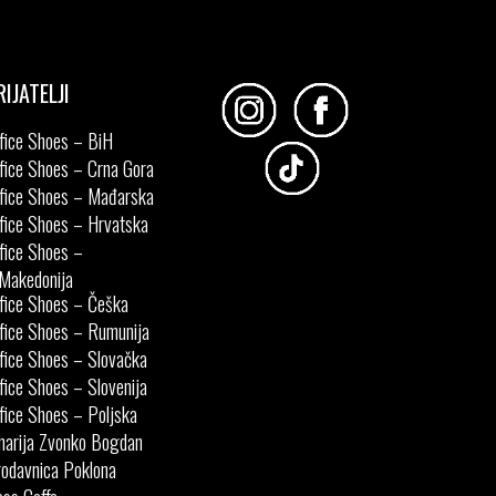
45
RIJATELJI
fice Shoes – BiH
fice Shoes – Crna Gora
fice Shoes – Mađarska
fice Shoes – Hrvatska
fice Shoes –
Makedonija
fice Shoes – Češka
fice Shoes – Rumunija
fice Shoes – Slovačka
fice Shoes – Slovenija
fice Shoes – Poljska
narija Zvonko Bogdan
odavnica Poklona