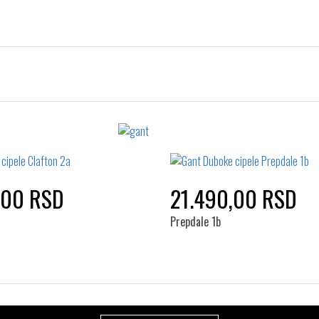
,00 RSD
21.490,00 RSD
Prepdale 1b
Izaberi željeni broj:
Izaberi željeni broj: