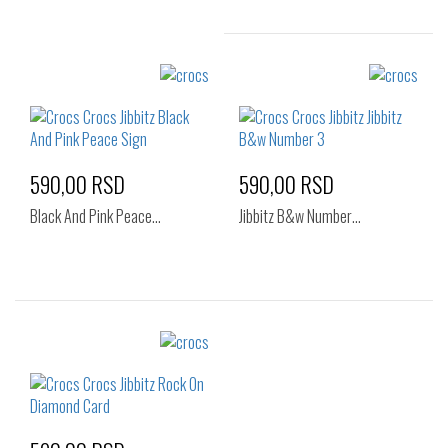
Izaberi željeni broj:
Standard
590,00 RSD
590,00 RSD
Black And Pink Peace…
Jibbitz B&w Number…
Izaberi željeni broj:
Izaberi željeni broj:
Standard
Standard