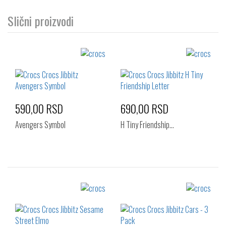
Slični proizvodi
590,00 RSD
690,00 RSD
Avengers Symbol
H Tiny Friendship…
Izaberi željeni broj:
Izaberi željeni broj:
Standard
Standard