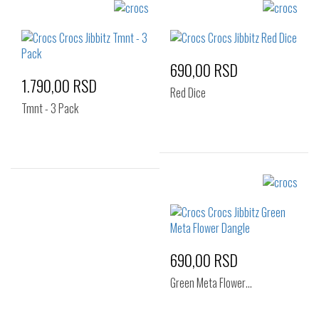
Izaberi željeni broj:
Izaberi željeni broj:
Standard
Standard
690,00 RSD
1.790,00 RSD
Red Dice
Tmnt - 3 Pack
Izaberi željeni broj:
Izaberi željeni broj:
Standard
Standard
690,00 RSD
Green Meta Flower…