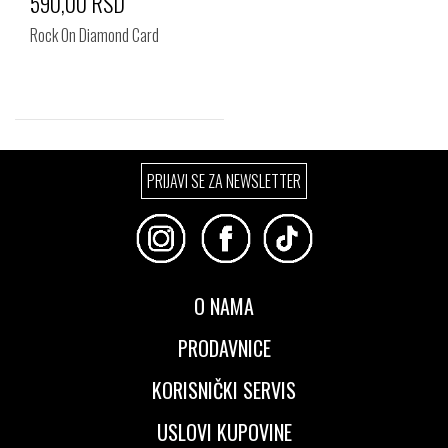
590,00 RSD
Rock On Diamond Card
Izaberi željeni broj:
PRIJAVI SE ZA NEWSLETTER
Standard
O NAMA
PRODAVNICE
KORISNIČKI SERVIS
USLOVI KUPOVINE